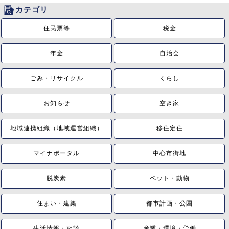
カテゴリ
住民票等
税金
年金
自治会
ごみ・リサイクル
くらし
お知らせ
空き家
地域連携組織（地域運営組織）
移住定住
マイナポータル
中心市街地
脱炭素
ペット・動物
住まい・建築
都市計画・公園
生活情報・相談
産業・環境・労働