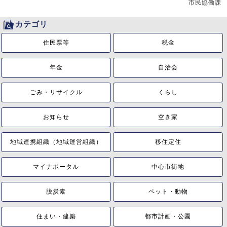
市民協働課
カテゴリ
住民票等
税金
年金
自治会
ごみ・リサイクル
くらし
お知らせ
空き家
地域連携組織（地域運営組織）
移住定住
マイナポータル
中心市街地
脱炭素
ペット・動物
住まい・建築
都市計画・公園