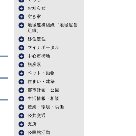
お知らせ
空き家
地域連携組織（地域運営
組織）
移住定住
マイナポータル
中心市街地
脱炭素
ペット・動物
住まい・建築
都市計画・公園
生活情報・相談
産業・環境・労働
公共交通
支所
公民館活動