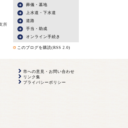
葬儀・墓地
上水道・下水道
道路
支所
手当・助成
オンライン手続き
このブログを購読(RSS 2.0)
市への意見・お問い合わせ
リンク集
プライバシーポリシー