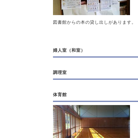
図書館からの本の貸し出しがあります。
婦人室（和室）
調理室
体育館