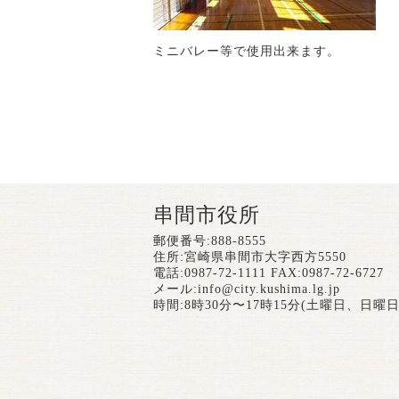
ミニバレー等で使用出来ます。
串間市役所
郵便番号:888-8555
住所:宮崎県串間市大字西方5550
電話:0987-72-1111 FAX:0987-72-6727
メール:
info@city.kushima.lg.jp
時間:8時30分〜17時15分(土曜日、日