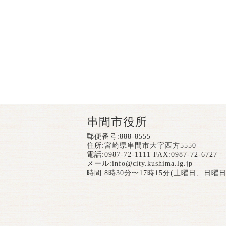
串間市役所
郵便番号:888-8555
住所:宮崎県串間市大字西方5550
電話:0987-72-1111 FAX:0987-72-6727
メール:
info@city.kushima.lg.jp
時間:8時30分〜17時15分(土曜日、日