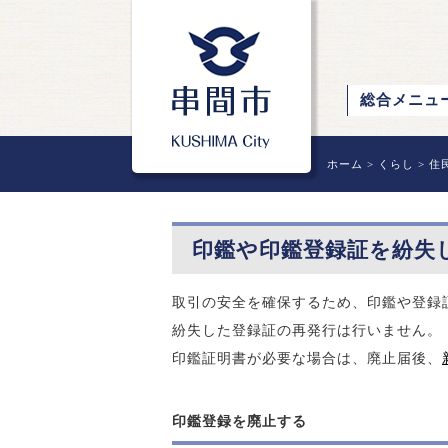
総合メニュ
ホーム
>
くらし
>
住
印鑑や印鑑登録証を紛失
取引の安全を確保するため、印鑑や登録
紛失した登録証の再発行は行いません。
印鑑証明書が必要な場合は、廃止届後、
印鑑登録を廃止する