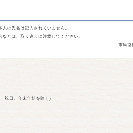
本人の氏名は記入されていません。
合などは、取り違えに注意してください。
市民協
曜日、祝日、年末年始を除く)