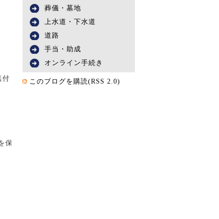
葬儀・墓地
上水道・下水道
道路
手当・助成
オンライン手続き
真付
このブログを購読(RSS 2.0)
を保