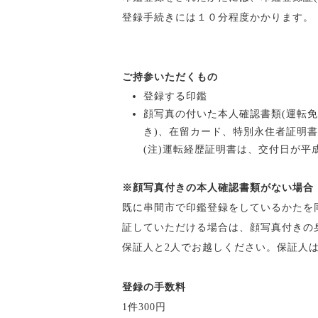
登録手続きには１０分程度かかります。
ご持参いただくもの
登録する印鑑
顔写真の付いた本人確認書類(運転免
き)、在留カード、特別永住者証明書
(注)運転経歴証明書は、交付日が平成
※顔写真付きの本人確認書類がない場合
既に串間市で印鑑登録をしているかたを
証していただける場合は、顔写真付きの
保証人と2人でお越しください。保証人
登録の手数料
1件300円