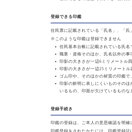
登録できる印鑑
住民票に記載されている「氏名」、「氏
※このような印鑑は登録できません
住民基本台帳に記載されている氏名
職業・資格そのほか、氏名以外の事
印影の大きさが一辺6ミリメートル
印影の大きさが一辺25ミリメート
ゴム印や、そのほかの材質の印鑑で
印影の鮮明に表しにくいものそのほ
いるもの、印面が欠けているものな
登録手続き
印鑑の登録は、ご本人の意思確認を明確
印鑑登録をされたかたには、印鑑登録証(