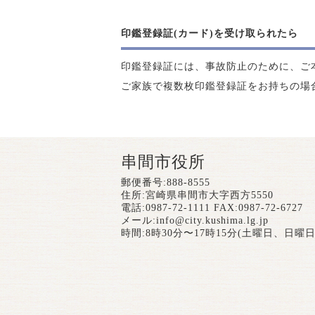
印鑑登録証(カード)を受け取られたら
印鑑登録証には、事故防止のために、ご
ご家族で複数枚印鑑登録証をお持ちの場
串間市役所
郵便番号:888-8555
住所:宮崎県串間市大字西方5550
電話:0987-72-1111 FAX:0987-72-6727
メール:
info@city.kushima.lg.jp
時間:8時30分〜17時15分(土曜日、日