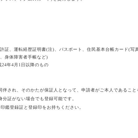
許証、運転経歴証明書(注)、パスポート、住民基本台帳カード(写
、身体障害者手帳など)
24年4月1日以降のもの
同伴され、そのかたが保証人となって、申請者がご本人であること
身分証がない場合でも登録可能です。
は印鑑登録証と登録印をお持ちください。