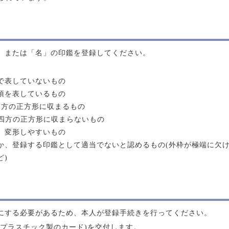
」または「名」の印鑑を登録してください。
で表していないもの
項を表しているもの
四方の正方形に収まるもの
ル四方の正方形に収まらないもの
、変形しやすいもの
か、登録する印鑑として適当でないと認めるもの(外枠が極端に欠
ど)
にする必要があるため、本人が登録手続きを行ってください。
プラスチック製のカード)を交付します。