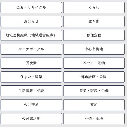
ごみ・リサイクル
くらし
お知らせ
空き家
地域連携組織（地域運営組織）
移住定住
マイナポータル
中心市街地
脱炭素
ペット・動物
住まい・建築
都市計画・公園
生活情報・相談
産業・環境・労働
公共交通
支所
公民館活動
葬儀・墓地