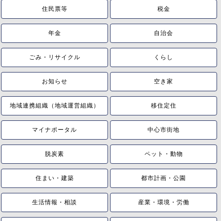
住民票等
税金
年金
自治会
ごみ・リサイクル
くらし
お知らせ
空き家
地域連携組織（地域運営組織）
移住定住
マイナポータル
中心市街地
脱炭素
ペット・動物
住まい・建築
都市計画・公園
生活情報・相談
産業・環境・労働