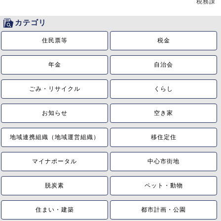
税務課
カテゴリ
住民票等
税金
年金
自治会
ごみ・リサイクル
くらし
お知らせ
空き家
地域連携組織（地域運営組織）
移住定住
マイナポータル
中心市街地
脱炭素
ペット・動物
住まい・建築
都市計画・公園