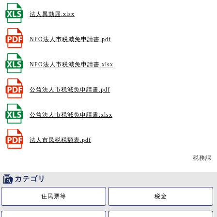
法人異動届.xlsx
NPO法人市税減免申請書.pdf
NPO法人市税減免申請書.xlsx
公益法人市税減免申請書.pdf
公益法人市税減免申請書.xlsx
法人市民税税額表.pdf
税務課
カテゴリ
住民票等
税金