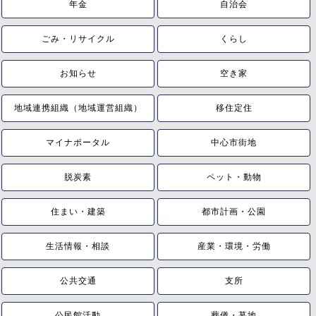
年金
自治会
ごみ・リサイクル
くらし
お知らせ
空き家
地域連携組織（地域運営組織）
移住定住
マイナポータル
中心市街地
脱炭素
ペット・動物
住まい・建築
都市計画・公園
生活情報・相談
産業・環境・労働
公共交通
支所
公民館活動
葬儀・墓地