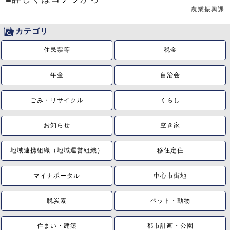
農業振興課
カテゴリ
住民票等
税金
年金
自治会
ごみ・リサイクル
くらし
お知らせ
空き家
地域連携組織（地域運営組織）
移住定住
マイナポータル
中心市街地
脱炭素
ペット・動物
住まい・建築
都市計画・公園