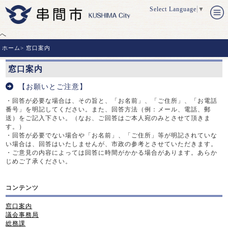
Select Language
▼
へ
ホーム
>
窓口案内
窓口案内
【お願いとご注意】
・回答が必要な場合は、その旨と、「お名前」、「ご住所」、「お電話
番号」を明記してください。また、回答方法（例：メール、電話、郵
送）をご記入下さい。（なお、ご回答はご本人宛のみとさせて頂きま
す。）
・回答が必要でない場合や「お名前」、「ご住所」等が明記されていな
い場合は、回答はいたしませんが、市政の参考とさせていただきます。
・ご意見の内容によっては回答に時間がかかる場合があります。あらか
じめご了承ください。
コンテンツ
窓口案内
議会事務局
総務課