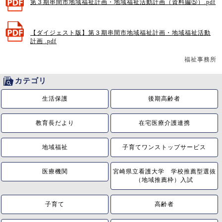
第３期串間市地域福祉計画・地域福祉活動計画（資料編⑤）.pdf
【ダイジェスト版】第３期串間市地域福祉計画・地域福祉活動
計画 .pdf
福祉事務所
カテゴリ
生活保護
後期高齢者
教育長だより
在宅医療介護連携
地域福祉
子育てワンストップサービス
医療機関
宮崎県立看護大学 学校推薦型選抜
（地域推薦枠）入試
子育て
高齢者