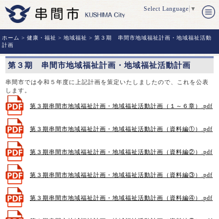
Select Language
▼
ホーム
>
健康・福祉
>
地域福祉
> 第３期 串間市地域福祉計画・地域福祉活動
計画
第３期 串間市地域福祉計画・地域福祉活動計画
串間市では令和５年度に上記計画を策定いたしましたので、これを公表
します。
第３期串間市地域福祉計画・地域福祉活動計画（１～６章）.pdf
第３期串間市地域福祉計画・地域福祉活動計画（資料編①）.pdf
第３期串間市地域福祉計画・地域福祉活動計画（資料編②）.pdf
第３期串間市地域福祉計画・地域福祉活動計画（資料編③）.pdf
第３期串間市地域福祉計画・地域福祉活動計画（資料編④）.pdf