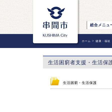
総合メニュ
>
ホーム
健康・福祉
生活困窮者支援・生活保
生活困窮・生活保護