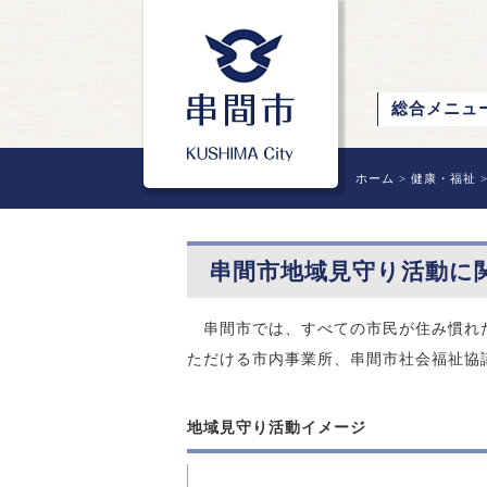
総合メニュ
ホーム
>
健康・福祉
串間市地域見守り活動に
串間市では、すべての市民が住み慣れた
ただける市内事業所、串間市社会福祉協
地域見守り活動イメージ