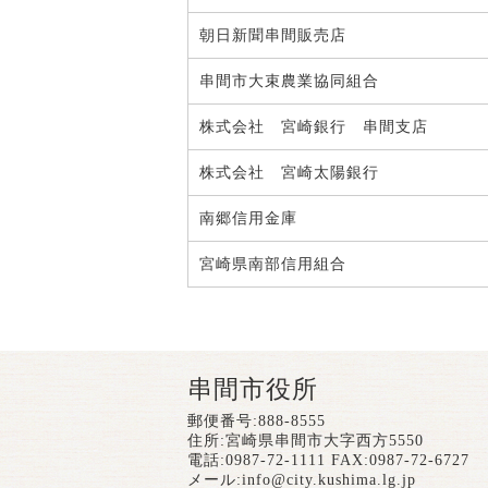
朝日新聞串間販売店
串間市大束農業協同組合
株式会社 宮崎銀行 串間支店
株式会社 宮崎太陽銀行
南郷信用金庫
宮崎県南部信用組合
串間市役所
郵便番号:888-8555
住所:宮崎県串間市大字西方5550
電話:0987-72-1111 FAX:0987-72-6727
メール:
info@city.kushima.lg.jp