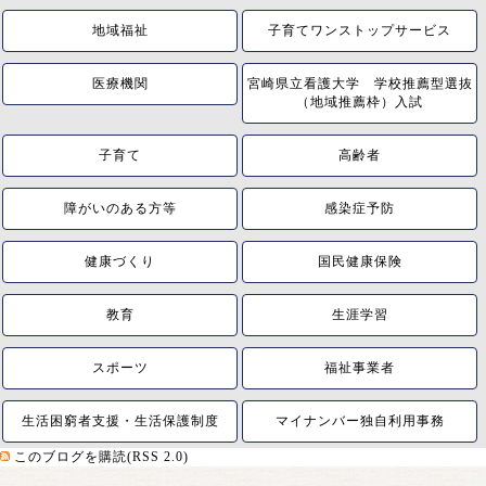
地域福祉
子育てワンストップサービス
医療機関
宮崎県立看護大学 学校推薦型選抜
（地域推薦枠）入試
子育て
高齢者
障がいのある方等
感染症予防
健康づくり
国民健康保険
教育
生涯学習
スポーツ
福祉事業者
生活困窮者支援・生活保護制度
マイナンバー独自利用事務
このブログを購読(RSS 2.0)