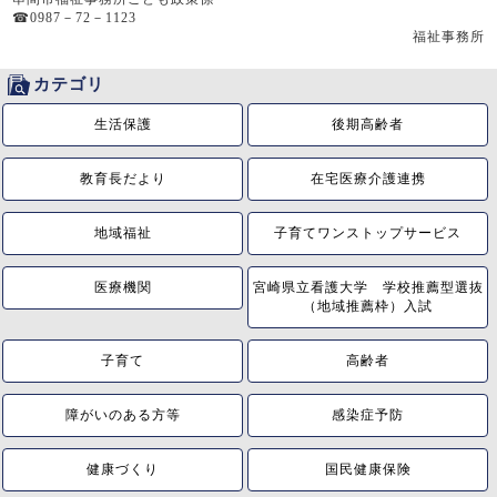
☎
0987－72－1123
福祉事務所
カテゴリ
生活保護
後期高齢者
教育長だより
在宅医療介護連携
地域福祉
子育てワンストップサービス
医療機関
宮崎県立看護大学 学校推薦型選抜
（地域推薦枠）入試
子育て
高齢者
障がいのある方等
感染症予防
健康づくり
国民健康保険