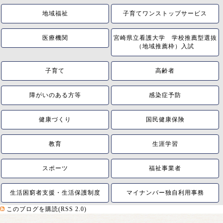
地域福祉
子育てワンストップサービス
医療機関
宮崎県立看護大学 学校推薦型選抜
（地域推薦枠）入試
子育て
高齢者
障がいのある方等
感染症予防
健康づくり
国民健康保険
教育
生涯学習
スポーツ
福祉事業者
生活困窮者支援・生活保護制度
マイナンバー独自利用事務
このブログを購読(RSS 2.0)