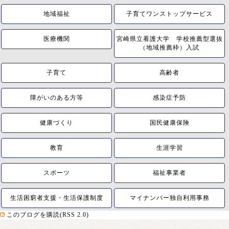
地域福祉
子育てワンストップサービス
医療機関
宮崎県立看護大学 学校推薦型選抜
（地域推薦枠）入試
子育て
高齢者
障がいのある方等
感染症予防
健康づくり
国民健康保険
教育
生涯学習
スポーツ
福祉事業者
生活困窮者支援・生活保護制度
マイナンバー独自利用事務
このブログを購読(RSS 2.0)