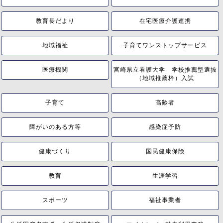
教育長だより
在宅医療介護連携
地域福祉
子育てワンストップサービス
医療機関
宮崎県立看護大学 学校推薦型選抜
（地域推薦枠）入試
子育て
高齢者
障がいのある方等
感染症予防
健康づくり
国民健康保険
教育
生涯学習
スポーツ
福祉事業者