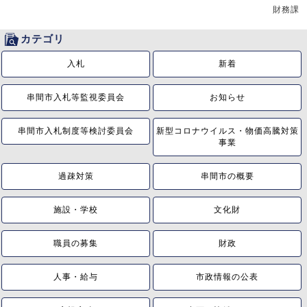
財務課
カテゴリ
入札
新着
串間市入札等監視委員会
お知らせ
串間市入札制度等検討委員会
新型コロナウイルス・物価高騰対策
事業
過疎対策
串間市の概要
施設・学校
文化財
職員の募集
財政
人事・給与
市政情報の公表