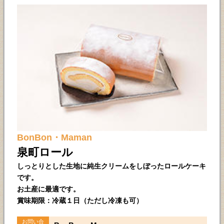
BonBon・Maman
泉町ロール
しっとりとした生地に純生クリームをしぼったロールケーキ
です。
お土産に最適です。
賞味期限：冷蔵１日（ただし冷凍も可）
お問い合