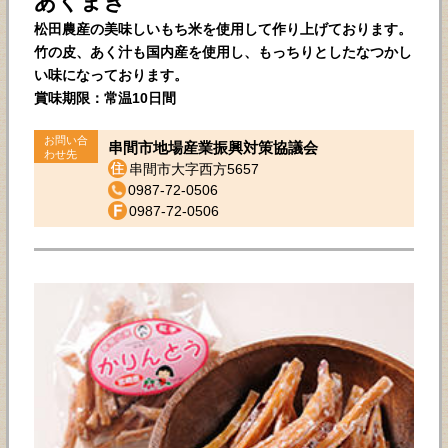
あくまき
松田農産の美味しいもち米を使用して作り上げております。
竹の皮、あく汁も国内産を使用し、もっちりとしたなつかし
い味になっております。
賞味期限：常温10日間
お問い合
串間市地場産業振興対策協議会
わせ先
串間市大字西方5657
0987-72-0506
0987-72-0506