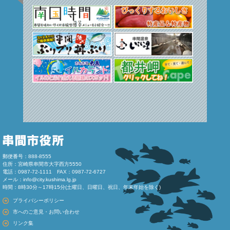
郵便番号：888-8555
住所：宮崎県串間市大字西方5550
電話：0987-72-1111 FAX：0987-72-6727
メール：
info@city.kushima.lg.jp
時間：8時30分～17時15分(土曜日、日曜日、祝日、年末年始を除く)
プライバシーポリシー
市へのご意見・お問い合わせ
リンク集