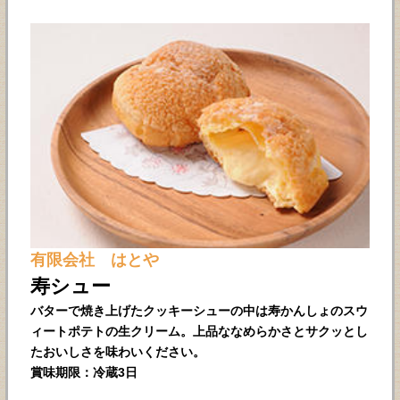
有限会社 はとや
寿シュー
バターで焼き上げたクッキーシューの中は寿かんしょのスウ
ィートポテトの生クリーム。上品ななめらかさとサクッとし
たおいしさを味わいください。
賞味期限：冷蔵3日