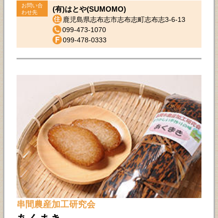
お問い合
(有)はとや(SUMOMO)
わせ先
鹿児島県志布志市志布志町志布志3-6-13
099-473-1070
099-478-0333
串間農産加工研究会