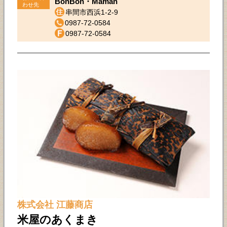
BonBon・Maman
わせ先
串間市西浜1-2-9
0987-72-0584
0987-72-0584
株式会社 江藤商店
米屋のあくまき