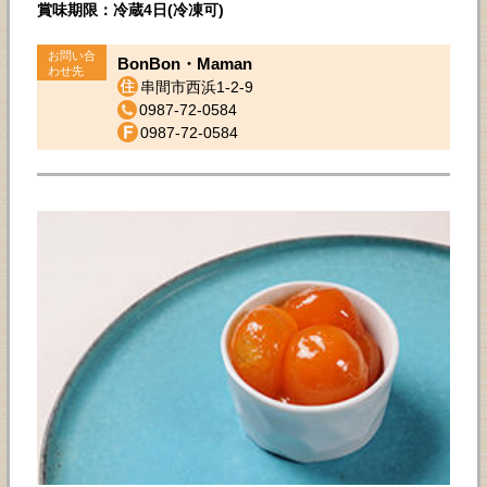
賞味期限：冷蔵4日(冷凍可)
お問い合
BonBon・Maman
わせ先
串間市西浜1-2-9
0987-72-0584
0987-72-0584