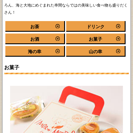
ろん、海と大地にめぐまれた串間ならではの美味しい食べ物も盛りだく
さん！
お茶
ドリンク
お酒
お菓子
海の幸
山の幸
お菓子