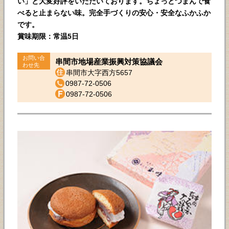
い」と大変好評をいただいております。ちょっとつまんで食
べると止まらない味。完全手づくりの安心・安全なふかふか
です。
賞味期限：常温5日
お問い合
串間市地場産業振興対策協議会
わせ先
串間市大字西方5657
0987-72-0506
0987-72-0506