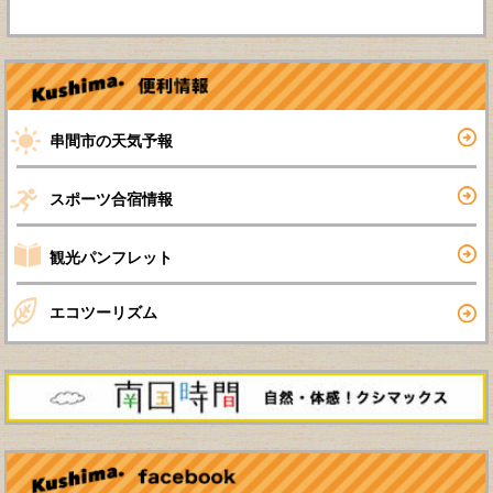
串間市の天気予報
スポーツ合宿情報
観光パンフレット
エコツーリズム