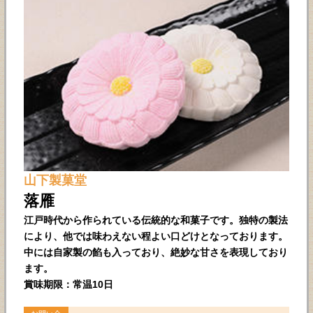
山下製菓堂
落雁
江戸時代から作られている伝統的な和菓子です。独特の製法
により、他では味わえない程よい口どけとなっております。
中には自家製の餡も入っており、絶妙な甘さを表現しており
ます。
賞味期限：常温10日