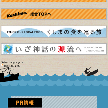
Select Language
▼
購読(RSS 2.0)