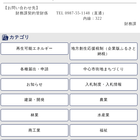
【お問い合わせ先】
財務課契約管財係 TEL 0987-55-1148（直通）
内線：322
財務課
カテゴリ
再生可能エネルギー
地方創生応援税制（企業版ふるさと
納税）
各種届出・申請
中心市街地まちづくり
お知らせ
入札制度・入札情報
建築・開発
農業
林業
水産業
商工業
福祉