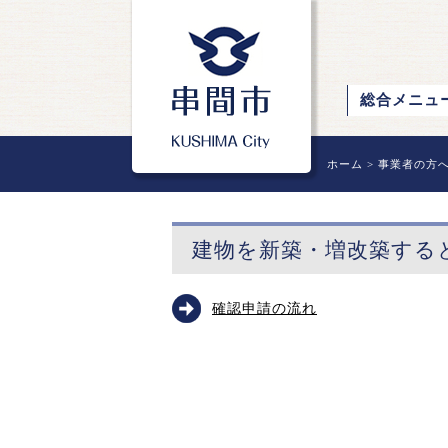
総合メニュ
ホーム
>
事業者の方
建物を新築・増改築する
確認申請の流れ