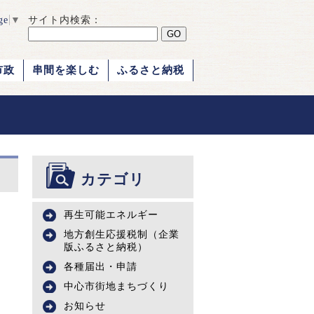
ge
▼
サイト内検索：
市政
串間を楽しむ
ふるさと納税
カテゴリ
再生可能エネルギー
地方創生応援税制（企業
版ふるさと納税）
各種届出・申請
中心市街地まちづくり
お知らせ