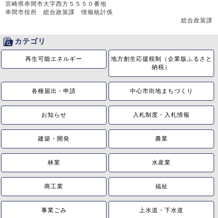
宮崎県串間市大字西方５５５０番地
串間市役所 総合政策課 情報統計係
総合政策課
カテゴリ
再生可能エネルギー
地方創生応援税制（企業版ふるさと
納税）
各種届出・申請
中心市街地まちづくり
お知らせ
入札制度・入札情報
建築・開発
農業
林業
水産業
商工業
福祉
事業ごみ
上水道・下水道