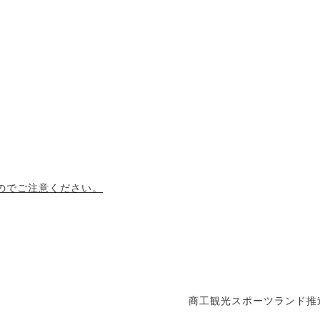
のでご注意ください。
商工観光スポーツランド推