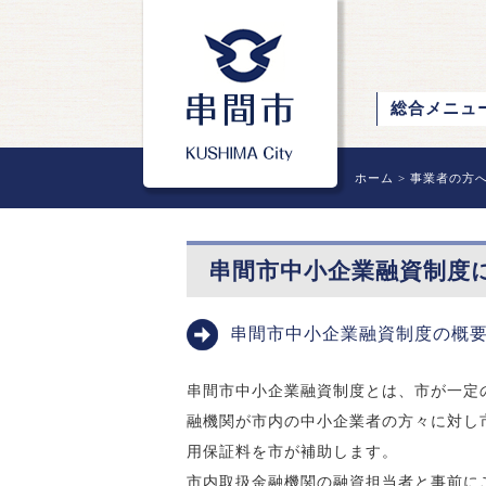
総合メニュ
ホーム
>
事業者の方
串間市中小企業融資制度
串間市中小企業融資制度の概
串間市中小企業融資制度とは、市が一定
融機関が市内の中小企業者の方々に対し
用保証料を市が補助します。
市内取扱金融機関の融資担当者と事前に