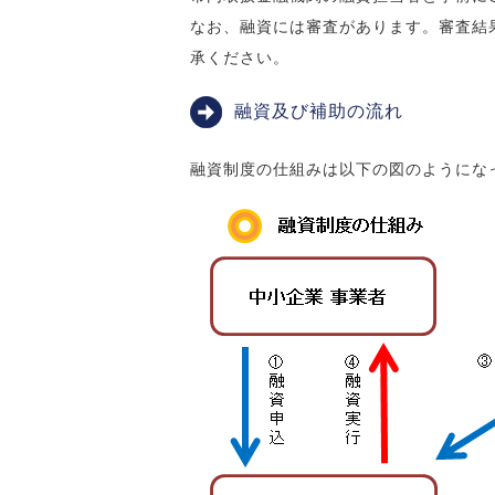
なお、融資には審査があります。審査結
承ください。
融資及び補助の流れ
融資制度の仕組みは以下の図のようにな