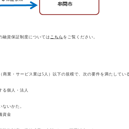
の融資保証制度については
こちら
をご覧ください。
名（商業・サービス業は5人）以下の規模で、次の要件を満たしてい
る個人・法人
ないかた。
備資金