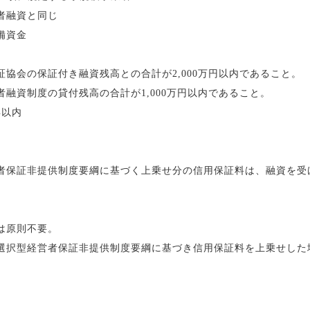
融資と同じ
備資金
保証付き融資残高との合計が2,000万円以内であること。
度の貸付残高の合計が1,000万円以内であること。
年以内
非提供制度要綱に基づく上乗せ分の信用保証料は、融資を受
人は原則不要。
経営者保証非提供制度要綱に基づき信用保証料を上乗せした