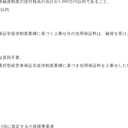
度の貸付残高の合計が1,000万円以内であること。
年以内
提供制度要綱に基づく上乗せ分の信用保証料は、融資を受け
人は原則不要。
経営者保証非提供制度要綱に基づき信用保証料を上乗せした
第3項に規定する小規模事業者