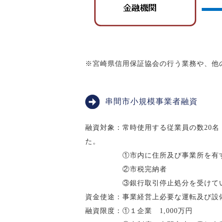
※宮崎県信用保証協会の行う業務や、他
串間市小規模事業者融資
融資対象：常時使用する従業員の数20
た。
①市内に住所及び事業所を有す
②市税完納者
③銀行取引停止処分を受けてい
資金使途：事業経営上必要な運転及び設
融資限度：①１企業 1,000万円