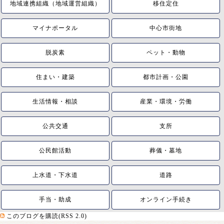
地域連携組織（地域運営組織）
移住定住
マイナポータル
中心市街地
脱炭素
ペット・動物
住まい・建築
都市計画・公園
生活情報・相談
産業・環境・労働
公共交通
支所
公民館活動
葬儀・墓地
上水道・下水道
道路
手当・助成
オンライン手続き
このブログを購読(RSS 2.0)