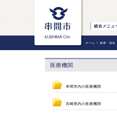
総合メニュ
>
ホーム
健康・福祉
医療機関
串間市内の医療機関
宮崎県内の医療機関