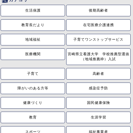
生活保護
後期高齢者
教育長だより
在宅医療介護連携
地域福祉
子育てワンストップサービス
医療機関
宮崎県立看護大学 学校推薦型選抜
（地域推薦枠）入試
子育て
高齢者
障がいのある方等
感染症予防
健康づくり
国民健康保険
教育
生涯学習
スポーツ
福祉事業者