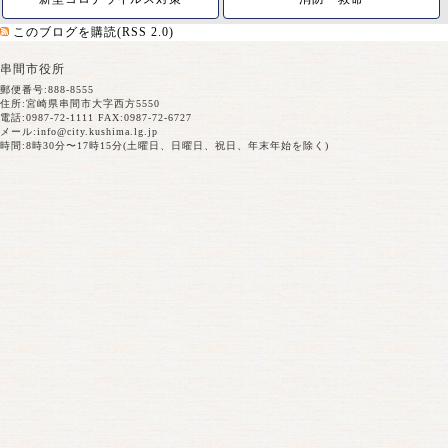
このブログを購読(RSS 2.0)
串間市役所
郵便番号:888-8555
住所:宮崎県串間市大字西方5550
電話:0987-72-1111 FAX:0987-72-6727
メール:
info@city.kushima.lg.jp
時間:8時30分〜17時15分(土曜日、日曜日、祝日、年末年始を除く)