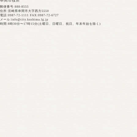
串間市役所
郵便番号:888-8555
住所:宮崎県串間市大字西方5550
電話:0987-72-1111 FAX:0987-72-6727
メール:
info@city.kushima.lg.jp
時間:8時30分〜17時15分(土曜日、日曜日、祝日、年末年始を除く)