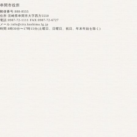
串間市役所
郵便番号:888-8555
住所:宮崎県串間市大字西方5550
電話:0987-72-1111 FAX:0987-72-6727
メール:
info@city.kushima.lg.jp
時間:8時30分〜17時15分(土曜日、日曜日、祝日、年末年始を除く)