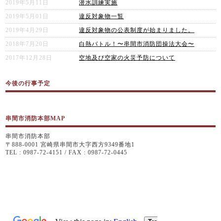
2019年5月11日
潜水訓練実施
2019年5月01日
違反対象物一覧
2019年4月29日
違反対象物の公表制度が始まりました。
2018年7月20日
白熱バトル！〜串間市消防団操法大会〜
2017年12月28日
空地及び空家の火災予防について
今後の行事予定
串間市消防本部MAP
串間市消防本部
〒888-0001 宮崎県串間市大字西方9349番地1
TEL : 0987-72-4151 / FAX : 0987-72-0445