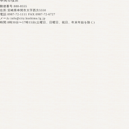
串間市役所
郵便番号:888-8555
住所:宮崎県串間市大字西方5550
電話:0987-72-1111 FAX:0987-72-6727
メール:
info@city.kushima.lg.jp
時間:8時30分〜17時15分(土曜日、日曜日、祝日、年末年始を除く)