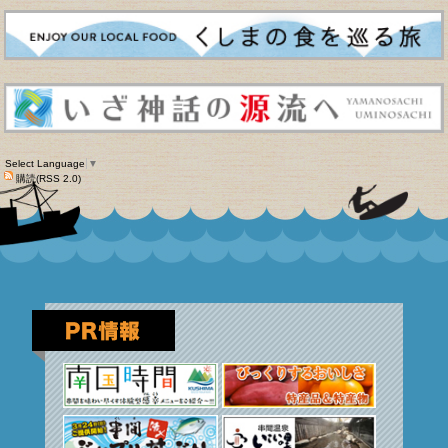
Select Language
▼
購読(RSS 2.0)