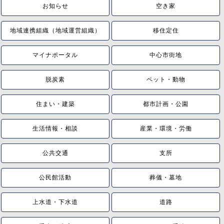
お知らせ
空き家
地域連携組織（地域運営組織）
移住定住
マイナポータル
中心市街地
脱炭素
ペット・動物
住まい・建築
都市計画・公園
生活情報・相談
産業・環境・労働
公共交通
支所
公民館活動
葬儀・墓地
上水道・下水道
道路