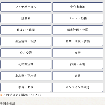
マイナポータル
中心市街地
脱炭素
ペット・動物
住まい・建築
都市計画・公園
生活情報・相談
産業・環境・労働
公共交通
支所
公民館活動
葬儀・墓地
上水道・下水道
道路
手当・助成
オンライン手続き
このブログを購読(RSS 2.0)
串間市役所