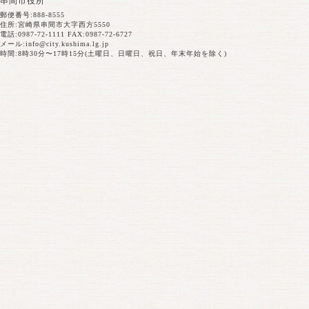
串間市役所
郵便番号:888-8555
住所:宮崎県串間市大字西方5550
電話:0987-72-1111 FAX:0987-72-6727
メール:
info@city.kushima.lg.jp
時間:8時30分〜17時15分(土曜日、日曜日、祝日、年末年始を除く)