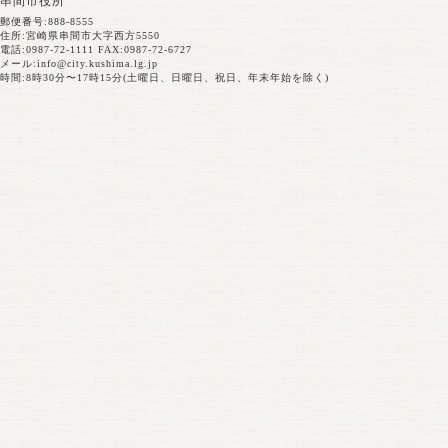
串間市役所
郵便番号:888-8555
住所:宮崎県串間市大字西方5550
電話:0987-72-1111 FAX:0987-72-6727
メール:
info@city.kushima.lg.jp
時間:8時30分〜17時15分(土曜日、日曜日、祝日、年末年始を除く)