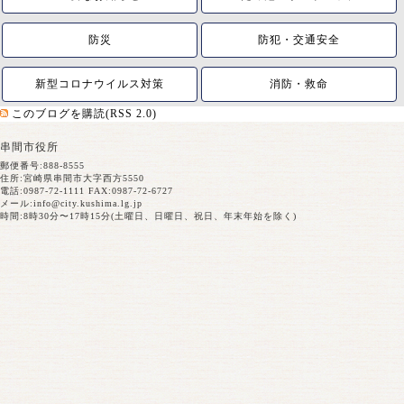
防災
防犯・交通安全
新型コロナウイルス対策
消防・救命
このブログを購読(RSS 2.0)
串間市役所
郵便番号:888-8555
住所:宮崎県串間市大字西方5550
電話:0987-72-1111 FAX:0987-72-6727
メール:
info@city.kushima.lg.jp
時間:8時30分〜17時15分(土曜日、日曜日、祝日、年末年始を除く)