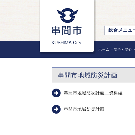
総合メニュ
ホーム
>
安全と安心
串間市地域防災計画
串間市地域防災計画 資料編
串間市地域防災計画