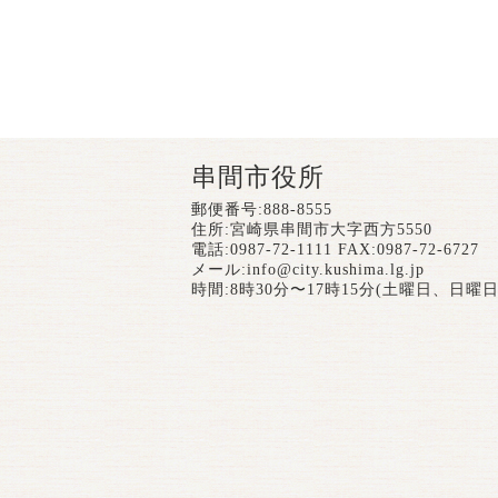
串間市役所
郵便番号:888-8555
住所:宮崎県串間市大字西方5550
電話:0987-72-1111 FAX:0987-72-6727
メール:
info@city.kushima.lg.jp
時間:8時30分〜17時15分(土曜日、日