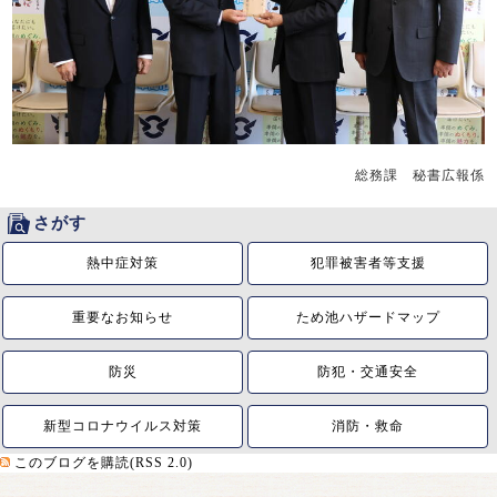
総務課 秘書広報係
さがす
熱中症対策
犯罪被害者等支援
重要なお知らせ
ため池ハザードマップ
防災
防犯・交通安全
新型コロナウイルス対策
消防・救命
このブログを購読(RSS 2.0)