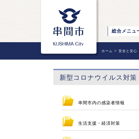
総合メニュ
>
ホーム
安全と安心
新型コロナウイルス対策
串間市内の感染者情報
生活支援・経済対策