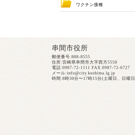
ワクチン接種
串間市役所
郵便番号:888-8555
住所:宮崎県串間市大字西方5550
電話:0987-72-1111 FAX:0987-72-6727
メール:
info@city.kushima.lg.jp
時間:8時30分〜17時15分(土曜日、日