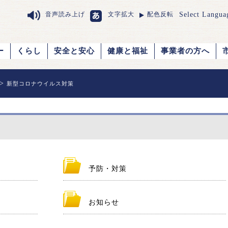
Select Langua
音声読み上げ
文字拡大
配色反転
ー
くらし
安全と安心
健康と福祉
事業者の方へ
>
新型コロナウイルス対策
予防・対策
お知らせ