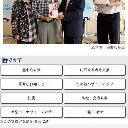
総務課 秘書広報係
さがす
熱中症対策
犯罪被害者等支援
重要なお知らせ
ため池ハザードマップ
防災
防犯・交通安全
新型コロナウイルス対策
消防・救命
このブログを購読(RSS 2.0)