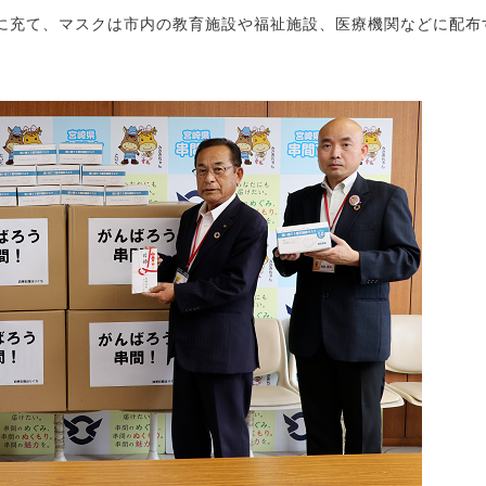
に充て、マスクは市内の教育施設
や福祉施設、医療機関などに配布