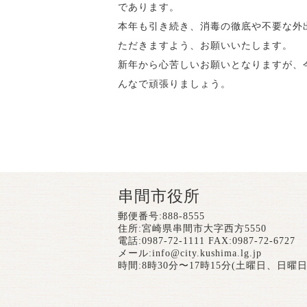
であります。
本年も引き続き、消毒の徹底や不要な外
ただきますよう、お願いいたします。
新年から心苦しいお願いとなりますが、
んなで頑張りましょう。
串間市役所
郵便番号:888-8555
住所:宮崎県串間市大字西方5550
電話:0987-72-1111 FAX:0987-72-6727
メール:
info@city.kushima.lg.jp
時間:8時30分〜17時15分(土曜日、日