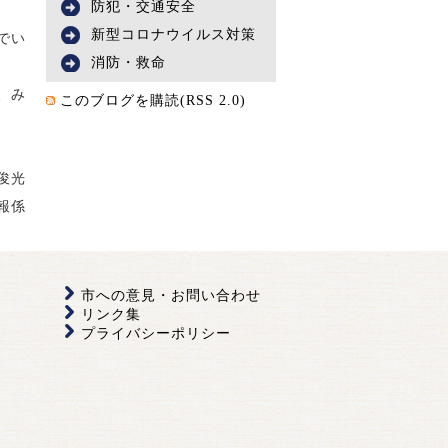
防犯・交通安全
新型コロナウイルス対策
でい
消防・救命
、み
このブログを購読(RSS 2.0)
俊光
報係
市への意見・お問い合わせ
リンク集
プライバシーポリシー