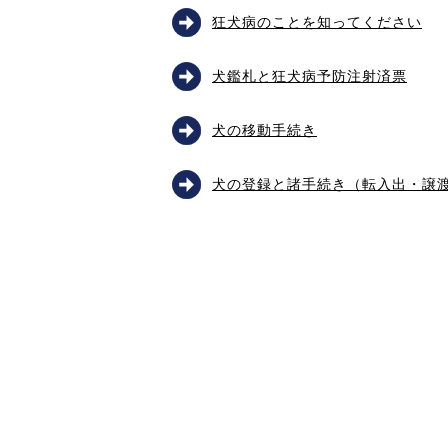
狂犬病のことを知ってください
犬鑑札と狂犬病予防注射済票
犬の移動手続き
犬の登録と諸手続き（転入出・譲