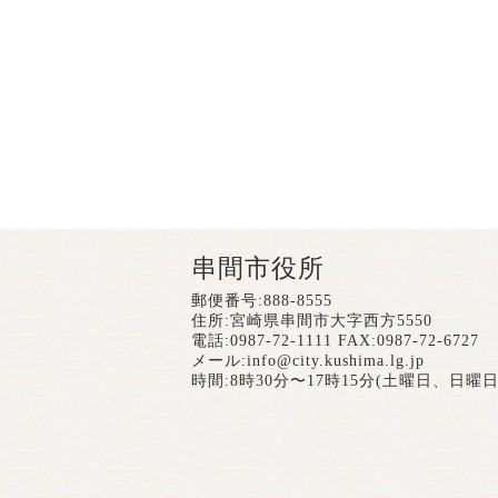
串間市役所
郵便番号:888-8555
住所:宮崎県串間市大字西方5550
電話:0987-72-1111 FAX:0987-72-6727
メール:
info@city.kushima.lg.jp
時間:8時30分〜17時15分(土曜日、日