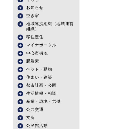
お知らせ
空き家
地域連携組織（地域運営
組織）
移住定住
マイナポータル
中心市街地
脱炭素
ペット・動物
住まい・建築
都市計画・公園
生活情報・相談
産業・環境・労働
公共交通
支所
公民館活動