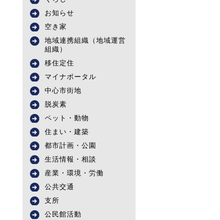
お知らせ
空き家
地域連携組織（地域運営
組織）
移住定住
マイナポータル
中心市街地
脱炭素
ペット・動物
住まい・建築
都市計画・公園
生活情報・相談
産業・環境・労働
公共交通
支所
公民館活動