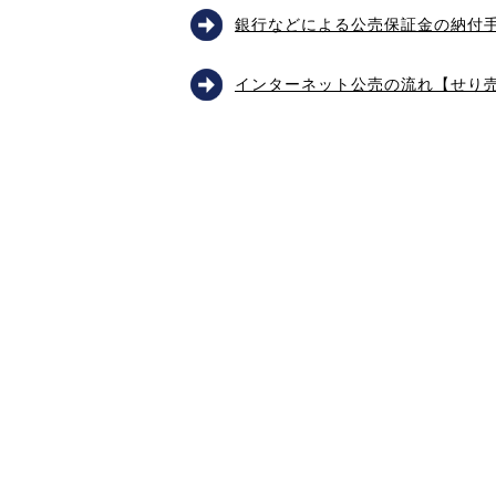
銀行などによる公売保証金の納付
インターネット公売の流れ【せり