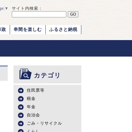
ge
▼
サイト内検索：
市政
串間を楽しむ
ふるさと納税
カテゴリ
住民票等
税金
年金
自治会
ごみ・リサイクル
くらし