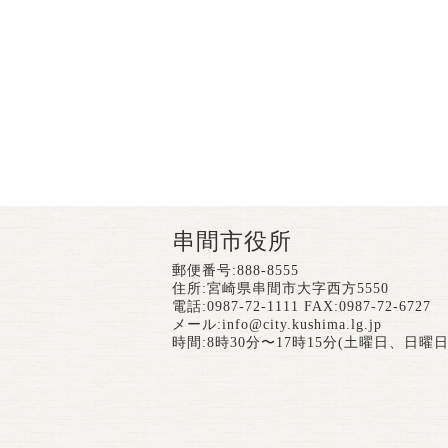
串間市役所
郵便番号:888-8555
住所:宮崎県串間市大字西方5550
電話:0987-72-1111 FAX:0987-72-6727
メール:
info@city.kushima.lg.jp
時間:8時30分〜17時15分(土曜日、日