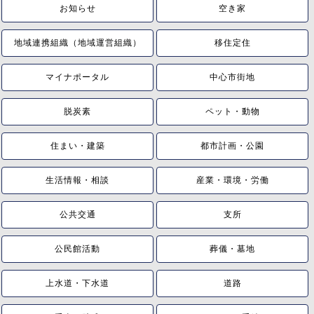
お知らせ
空き家
地域連携組織（地域運営組織）
移住定住
マイナポータル
中心市街地
脱炭素
ペット・動物
住まい・建築
都市計画・公園
生活情報・相談
産業・環境・労働
公共交通
支所
公民館活動
葬儀・墓地
上水道・下水道
道路