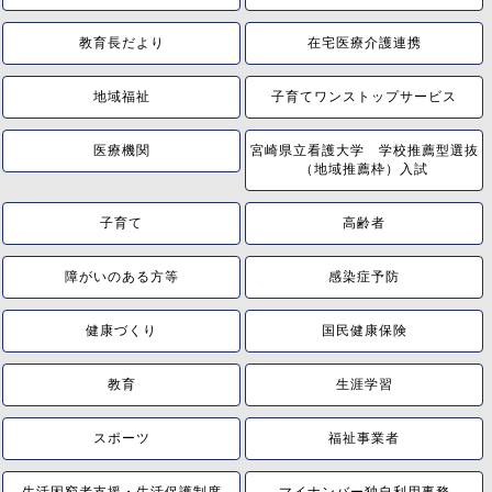
教育長だより
在宅医療介護連携
地域福祉
子育てワンストップサービス
医療機関
宮崎県立看護大学 学校推薦型選抜
（地域推薦枠）入試
子育て
高齢者
障がいのある方等
感染症予防
健康づくり
国民健康保険
教育
生涯学習
スポーツ
福祉事業者