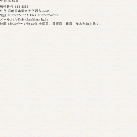
串間市役所
郵便番号:888-8555
住所:宮崎県串間市大字西方5550
電話:0987-72-1111 FAX:0987-72-6727
メール:
info@city.kushima.lg.jp
時間:8時30分〜17時15分(土曜日、日曜日、祝日、年末年始を除く)